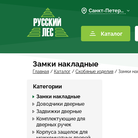
Санкт-Петербург
Каталог
Замки накладные
Главная
/
Каталог
/
Скобяные изделия
/
Замки на
Категории
Замки накладные
Доводчики дверные
Задвижки дверные
Комплектующие для
дверных ручек
Корпуса защелок для
межкомнатных дверей