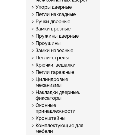
Упоры дверные
Петли накладные
Ручки дверные
Замки врезные
Пружины дверные
Проушины
Замки навесные
Петли-стрелы
Крючки, вешалки
Петли гаражные
Цилиндровые
механизмы
Накладки дверные,
фиксаторы
Оконные
принадлежности
Кронштейны
Комплектующие для
мебели