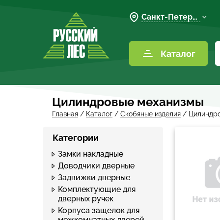
Санкт-Петербург
Каталог
Цилиндровые механизмы
Главная
/
Каталог
/
Скобяные изделия
/
Цилиндр
Категории
Замки накладные
Доводчики дверные
Задвижки дверные
Комплектующие для
дверных ручек
Корпуса защелок для
межкомнатных дверей