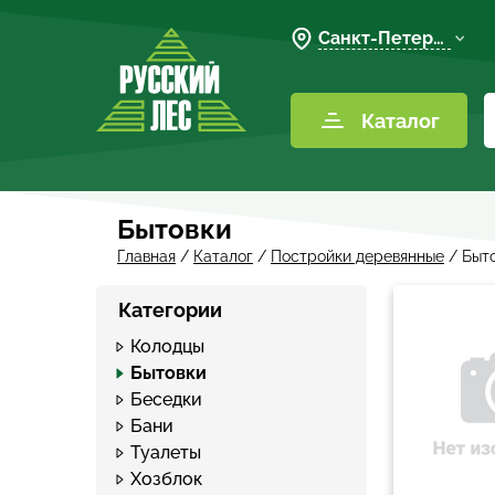
Санкт-Петербург
Каталог
Бытовки
Главная
/
Каталог
/
Постройки деревянные
/
Быт
Категории
Колодцы
Бытовки
Беседки
Бани
Туалеты
Хозблок