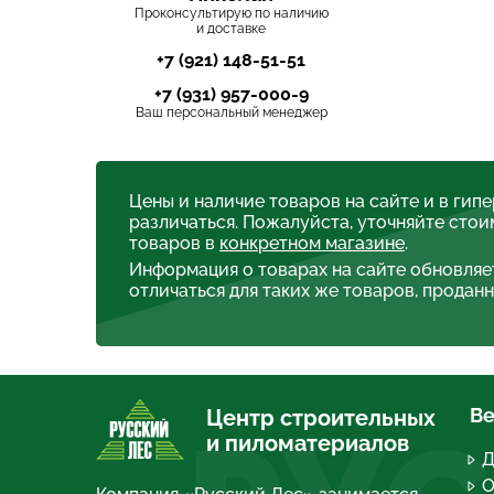
Проконсультирую по наличию
и доставке
+7 (921) 148-51-51
+7 (931) 957-000-9
Ваш персональный менеджер
Цены и наличие товаров на сайте и в гип
различаться. Пожалуйста, уточняйте стои
товаров в
конкретном магазине
.
Информация о товарах на сайте обновляе
отличаться для таких же товаров, проданн
Ве
Центр строительных
и пиломатериалов
Д
О