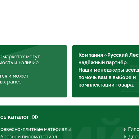
Компания «Русский Лес
ермаркетах могут
мость и наличие
надёжный партнёр.
Наши менеджеры всегд
тся и может
помочь вам в выборе и
ых ранее.
комплектации товара.
сь каталог
ревесно-плитные материалы
Гип
брезной пиломатериал
Двер