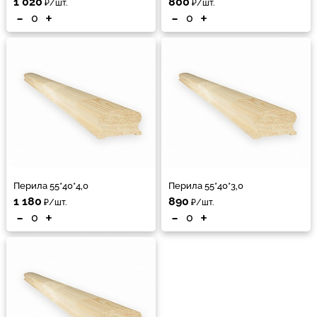
1 020
800
₽/шт.
₽/шт.
-
+
-
+
Перила 55*40*4,0
Перила 55*40*3,0
1 180
890
₽/шт.
₽/шт.
-
+
-
+