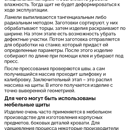
влажность. Тогда щит не будет деформироваться к
ходе эксплуатации.
Ламели выпиливаются тангенциальным либо
радиальным методом. Заготовки сортируют, у них
обрабатывают торцы, затем изделия раскраивают по
ширине. На этом этапе есть возможность убрать
дефектные участки. Потом заготовка отправляется
для обработки на станке, который придаст ей
определенные параметры. После этого изделие
собирают по длине при помощи клея и убирают под
пресс.
После прессования проверяются швы, а сам
получившийся массив проходит шлифовку и
калибровку. Заключительный этап – это распил
массива на щиты. В итоге получается изделие с
точно выверенной геометрией.
Для чего могут быть использованы
мебельные щиты
Изделие очень часто применяется в мебельном
производстве для изготовления корпусных
предметов, боковых деталей кровати. Для
удешевления процесса некоторые производители