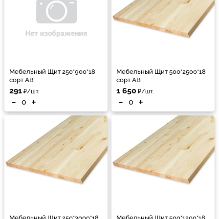
Мебельный Щит 250*900*18
Мебельный Щит 500*2500*18
сорт АВ
сорт АВ
291
1 650
₽/шт.
₽/шт.
-
+
-
+
Мебельный Щит 250*3000*18
Мебельный Щит 500*1200*18