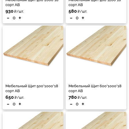
сорт АВ
сорт АВ
930
580
₽/шт.
₽/шт.
-
+
-
+
Мебельный Щит 500*1000*18
Мебельный Щит 600*1000*18
сорт АВ
сорт АВ
650
780
₽/шт.
₽/шт.
-
+
-
+