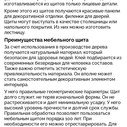
изготавливаются из щитов только лицевые детали.
Кроме этого из щитов получаются красивые панели
для декоративной отделки, филенки для дверей.
Щиты могут выступать в качестве столешницы или
напольного покрытия. Из них можно изготовить
лестницу.
Преимущества мебельного щита
За счет использования в производстве дерева
получается натуральный материал, который
безопасен для здоровья людей. Клей подбирается из
современных безвредных для человека составов.
Также важно отметить эстетическую
привлекательность материала. Он вполне может
стать самостоятельным декоративным элементом
интерьера.
У него правильные геометрические параметры. Щит
долго служит, не теряя изначальной формы. Он не
растрескивается и дает минимальную усадку. У него
высокий уровень прочности и долгий срок службы.
Правильная обработка позволяет пользоваться
мебельным щитом порядка 100 лет. При
необходимости его можно отреставрировать. Для