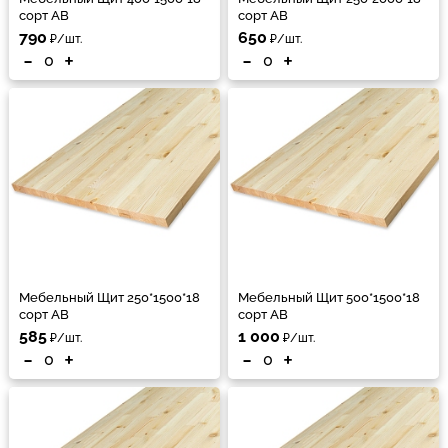
сорт АВ
сорт АВ
790
650
₽/шт.
₽/шт.
-
+
-
+
Мебельный Щит 250*1500*18
Мебельный Щит 500*1500*18
сорт АВ
сорт АВ
585
1 000
₽/шт.
₽/шт.
-
+
-
+