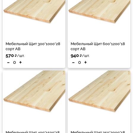
Мебельный Щит 300*1000*28
Мебельный Щит 600*1200*18
сорт АВ
сорт АВ
570
940
₽/шт.
₽/шт.
-
+
-
+
Мебельный Щит 400*1500*18
Мебельный Щит 250*2000*18