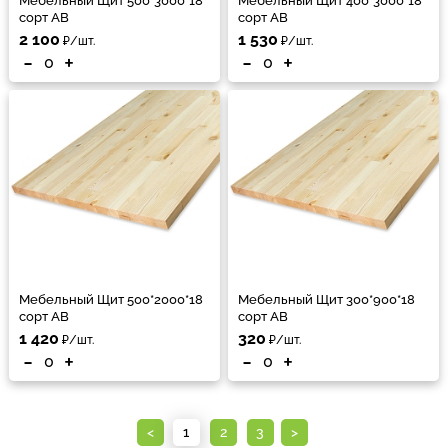
Мебельный Щит 500*3000*18
Мебельный Щит 400*3000*18
сорт АВ
сорт АВ
2 100
1 530
₽/шт.
₽/шт.
-
+
-
+
Мебельный Щит 500*2000*18
Мебельный Щит 300*900*18
сорт АВ
сорт АВ
1 420
320
₽/шт.
₽/шт.
-
+
-
+
<
1
2
3
>