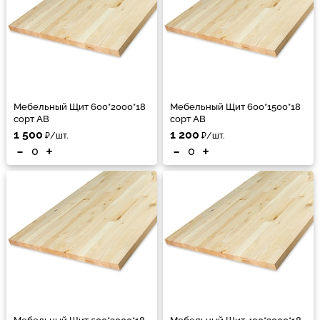
Мебельный Щит 600*2000*18
Мебельный Щит 600*1500*18
сорт АВ
сорт АВ
1 500
1 200
₽/шт.
₽/шт.
-
+
-
+