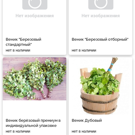
Веник "Березовый
Веник "Березовый отборный"
стандартный"
нет в наличии
нет в наличии
Веник берёзовый премиум в
Веник Дубовый
индивидуальной упаковке
нет в наличии
нет в наличии