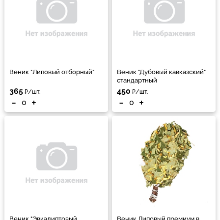
Веник "Липовый отборный"
Веник "Дубовый кавказский"
стандартный
365
450
₽/шт.
₽/шт.
-
+
-
+
Веник "Эвкалиптовый
Веник Липовый премиум в