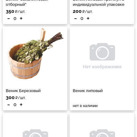
отборный"
индивидуальной упаковке
350
200
₽/шт.
₽/шт.
-
+
-
+
Веник Березовый
Веник липовый
300
₽/шт.
-
+
нет в наличии