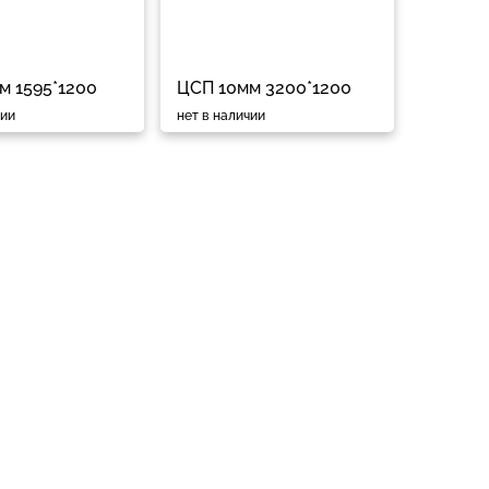
м 1595*1200
ЦСП 10мм 3200*1200
чии
нет в наличии