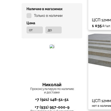
Наличие в магазинах
Только в наличии
ЦСП 12мм
Цена
1 035
₽/шт.
Николай
Проконсультирую по наличию
и доставке
+7 (921) 148-51-51
ЦСП 12мм
нет в наличи
+7 (931) 957-000-9