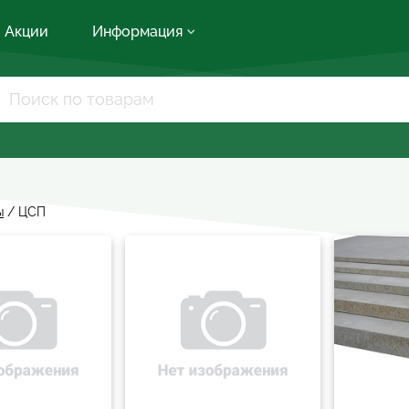
Акции
Информация
ы
/
ЦСП