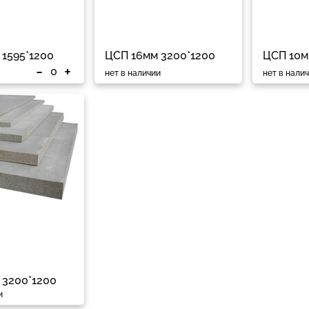
 1595*1200
ЦСП 16мм 3200*1200
ЦСП 10м
-
+
нет в наличии
нет в нали
 3200*1200
и