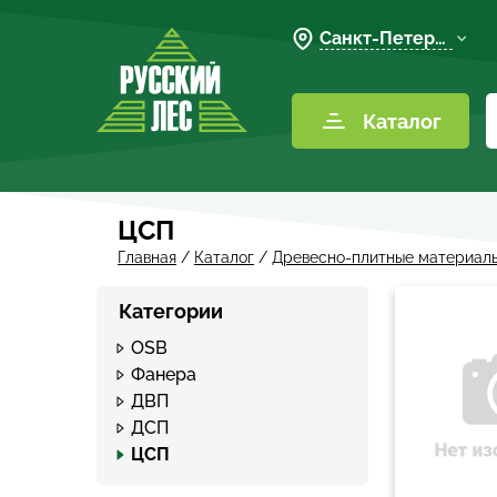
Санкт-Петербург
Каталог
ЦСП
Главная
/
Каталог
/
Древесно-плитные материал
Категории
OSB
Фанера
ДВП
ДСП
ЦСП