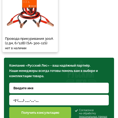
Провода прикуривания 300А
(2,5м, 6/12В) (SA-300-11S)
нет в наличии
Компания «Русский Лес» - ваш надёжный партнёр.
Наши менеджеры всегда готовы помочь вам в выборе и
комплектации товара.
Согласен(а)
Получить консультацию
на обработку
персональных данных