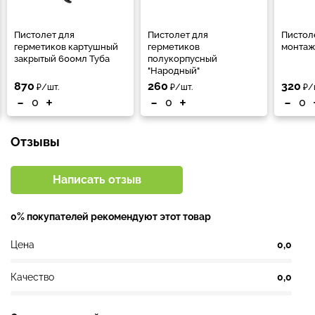
Пистолет для
Пистолет для
Пистол
герметиков картушный
герметиков
монтаж
закрытый 600мл Туба
полукорпусный
"Народный"
870
260
320
₽/шт.
₽/шт.
₽/
-
+
-
+
-
Отзывы
Написать отзыв
0% покупателей рекомендуют этот товар
Цена
0,0
Качество
0,0