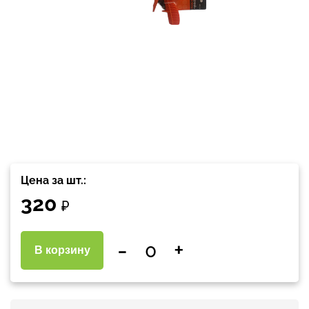
Цена за шт.:
320
₽
-
+
В корзину