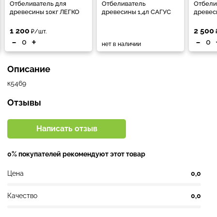
Отбеливатель для
Отбеливатель
Отбели
древесины 10кг ЛЕГКО
древесины 1,4л САГУС
древес
1 200
2 500
₽/шт.
-
+
-
нет в наличии
Описание
к5469
Отзывы
Написать отзыв
0% покупателей рекомендуют этот товар
Цена
0,0
Качество
0,0