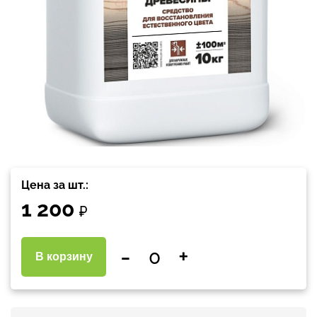
Цена за шт.:
1 200
₽
-
+
В корзину