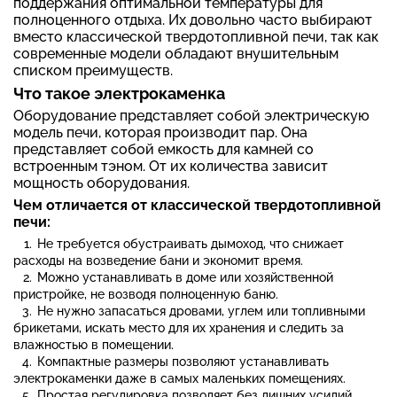
поддержания оптимальной температуры для
полноценного отдыха. Их довольно часто выбирают
вместо классической твердотопливной печи, так как
современные модели обладают внушительным
списком преимуществ.
Что такое электрокаменка
Оборудование представляет собой электрическую
модель печи, которая производит пар. Она
представляет собой емкость для камней со
встроенным тэном. От их количества зависит
мощность оборудования.
Чем отличается от классической твердотопливной
печи:
Не требуется обустраивать дымоход, что снижает
расходы на возведение бани и экономит время.
Можно устанавливать в доме или хозяйственной
пристройке, не возводя полноценную баню.
Не нужно запасаться дровами, углем или топливными
брикетами, искать место для их хранения и следить за
влажностью в помещении.
Компактные размеры позволяют устанавливать
электрокаменки даже в самых маленьких помещениях.
Простая регулировка позволяет без лишних усилий