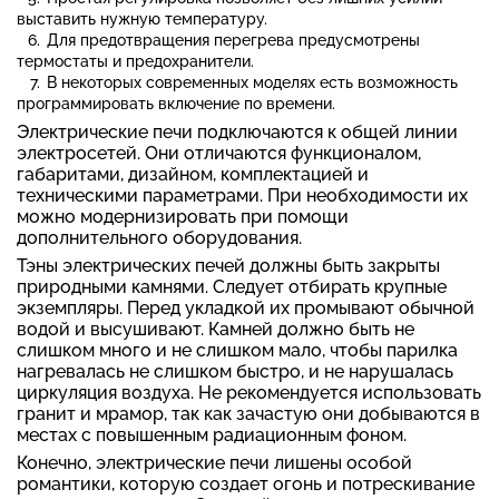
выставить нужную температуру.
Для предотвращения перегрева предусмотрены
термостаты и предохранители.
В некоторых современных моделях есть возможность
программировать включение по времени.
Электрические печи подключаются к общей линии
электросетей. Они отличаются функционалом,
габаритами, дизайном, комплектацией и
техническими параметрами. При необходимости их
можно модернизировать при помощи
дополнительного оборудования.
Тэны электрических печей должны быть закрыты
природными камнями. Следует отбирать крупные
экземпляры. Перед укладкой их промывают обычной
водой и высушивают. Камней должно быть не
слишком много и не слишком мало, чтобы парилка
нагревалась не слишком быстро, и не нарушалась
циркуляция воздуха. Не рекомендуется использовать
гранит и мрамор, так как зачастую они добываются в
местах с повышенным радиационным фоном.
Конечно, электрические печи лишены особой
романтики, которую создает огонь и потрескивание