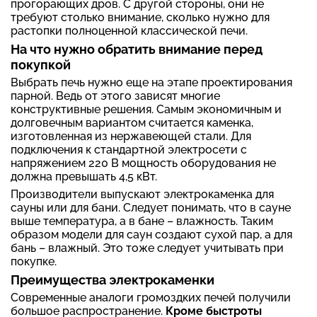
прогорающих дров. С другой стороны, они не
требуют столько внимание, сколько нужно для
растопки полноценной классической печи.
На что нужно обратить внимание перед
покупкой
Выбрать печь нужно еще на этапе проектирования
парной. Ведь от этого зависят многие
конструктивные решения. Самым экономичным и
долговечным вариантом считается каменка,
изготовленная из нержавеющей стали. Для
подключения к стандартной электросети с
напряжением 220 В мощность оборудования не
должна превышать 4,5 кВт.
Производители выпускают электрокаменка для
сауны или для бани. Следует понимать, что в сауне
выше температура, а в бане – влажность. Таким
образом модели для саун создают сухой пар, а для
бань – влажный. Это тоже следует учитывать при
покупке.
Преимущества электрокаменки
Современные аналоги громоздких печей получили
большое распространение.
Кроме быстроты