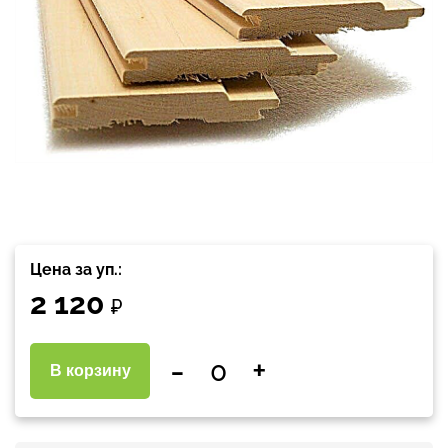
Цена за уп.:
2 120
₽
-
+
В корзину