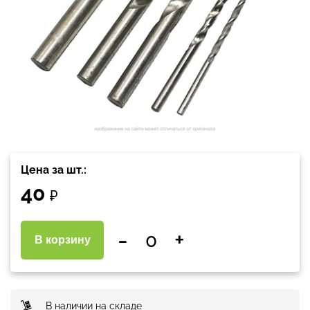
Цена за шт.:
40
₽
-
+
В корзину
В наличии на складе