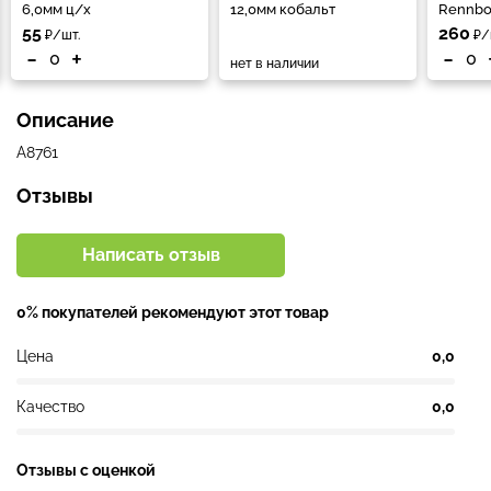
6,0мм ц/х
12,0мм кобальт
Rennbo
55
260
₽/шт.
₽/
-
+
-
нет в наличии
Описание
А8761
Отзывы
Написать отзыв
0% покупателей рекомендуют этот товар
Цена
0,0
Качество
0,0
Отзывы с оценкой