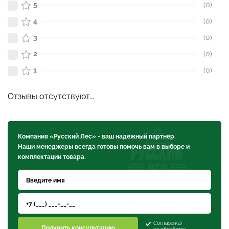
5
(0)
4
(0)
3
(0)
2
(0)
1
(0)
Отзывы отсутствуют...
Компания «Русский Лес» - ваш надёжный партнёр.
Наши менеджеры всегда готовы помочь вам в выборе и
комплектации товара.
Согласен(а)
Получить консультацию