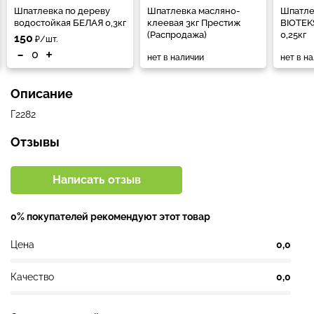
Шпатлевка по дереву
Шпатлевка масляно-
Шпатле
водостойкая БЕЛАЯ 0,3кг
клеевая 3кг Престиж
BIOTEK
(Распродажа)
0,25кг
150
₽/шт.
-
+
нет в наличии
нет в н
Описание
Г2282
Отзывы
Написать отзыв
0% покупателей рекомендуют этот товар
Цена
0,0
Качество
0,0