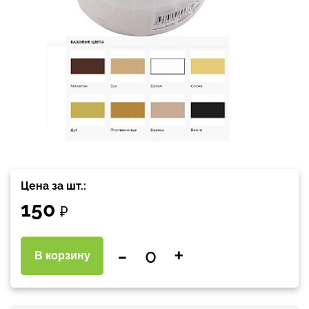
Цена за шт.:
150
₽
-
+
В корзину