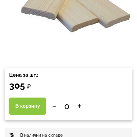
Цена за шт.:
305
₽
-
+
В корзину
В наличии на складе