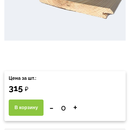
Цена за шт.:
315
₽
-
+
В корзину