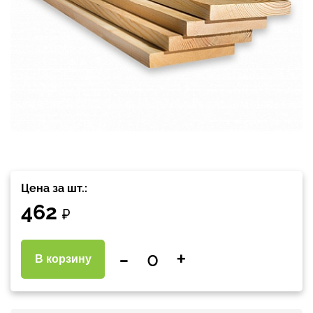
Цена за шт.:
462
₽
-
+
В корзину